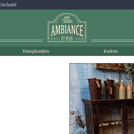
in huis!
Hangkastjes
Kasten